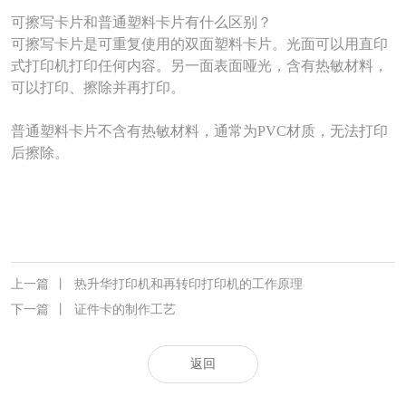
可擦写卡片和普通塑料卡片有什么区别？
可擦写卡片是可重复使用的双面塑料卡片。光面可以用直印
式打印机打印任何内容。另一面表面哑光，含有热敏材料，
可以打印、擦除并再打印。
普通塑料卡片不含有热敏材料，通常为PVC材质，无法打印
后擦除。
上一篇
丨
热升华打印机和再转印打印机的工作原理
下一篇
丨
证件卡的制作工艺
返回