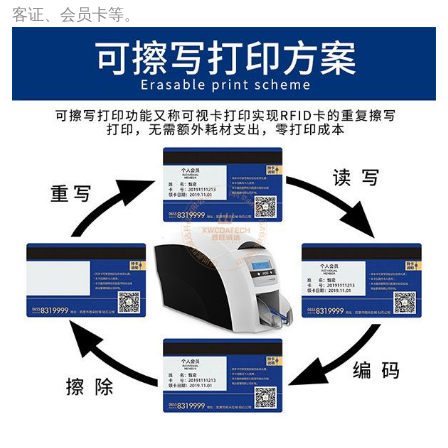
客证
、
会员卡
等。