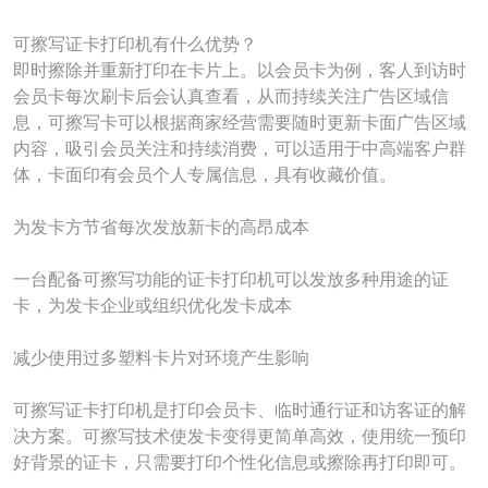
可擦写证卡打印机有什么优势？
即时擦除并重新打印在卡片上
。
以
会员
卡为例，客人到访时
会员卡每次刷卡后会认真查看，从而持续关注广告区域信
息，可擦写卡可以根据商家经营需要随时更新卡面广告区域
内容，吸引会员关注和持续消费，可以适用于中高端客户群
体，卡面印有会员个人专属信息，具有收藏价值。
为发卡方节省每次发放新卡的高昂成本
一台配备可擦写功能的证卡打印机可以发放多种用途的证
卡，为发卡企业或组织优化发卡成本
减少使用过多塑料卡片对环境产生影响
可擦写证卡打印机是打印
会员卡
、临时通行证和访客证的解
决方案。可擦写技术使发卡变得更简单高效，使用统一预印
好背景的证卡，只需要打印个性化信息或擦除再打印即可。