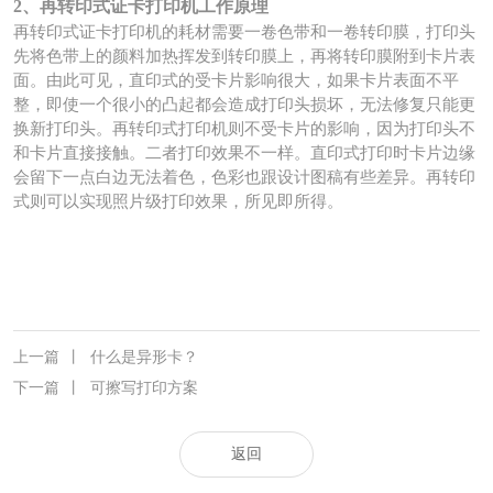
2、再转印式证卡打印机工作原理
再转印式证卡打印机的耗材需要一卷色带和一卷转印膜，打印头
先将色带上的颜料加热挥发到转印膜上，再将转印膜附到卡片表
面。由此可见，直印式的受卡片影响很大，如果卡片表面不平
整，即使一个很小的凸起都会造成打印头损坏，无法修复只能更
换新打印头。再转印式打印机则不受卡片的影响，因为打印头不
和卡片直接接触。二者打印效果不一样。直印式打印时卡片边缘
会留下一点白边无法着色，色彩也跟设计图稿有些差异。再转印
式则可以实现照片级打印效果，所见即所得。
上一篇
丨
什么是异形卡？
下一篇
丨
可擦写打印方案
返回