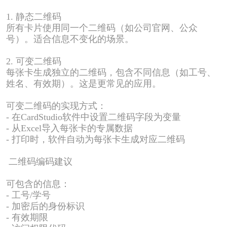
1.
静态二维码
所有卡片使用同一个二维码（如公司官网、公众
号）。适合信息不变化的场景。
2.
可变二维码
每张卡生成独立的二维码，包含不同信息（如工号、
姓名、有效期）。这是更常见的应用。
可变二维码的实现方式：
-
在
CardStudio
软件中设置二维码字段为变量
-
从
Excel
导入每张卡的专属数据
-
打印时，软件自动为每张卡生成对应二维码
二维码编码建议
可包含的信息：
-
工号
/
学号
-
加密后的身份标识
-
有效期限