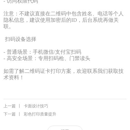
-
访问权限代码
注意：不建议直接在二维码中包含姓名、电话等个人
隐私信息，建议使用加密后的
ID
，后台系统再做关
联。
扫码设备选择
-
普通场景：手机微信
/
支付宝扫码
-
高安全场景：专用扫码枪、门禁读头
如需了解二维码证卡打印方案，欢迎联系我们获取技
术资料！
上一篇
丨
卡面设计技巧
下一篇
丨
彩色打印质量提升