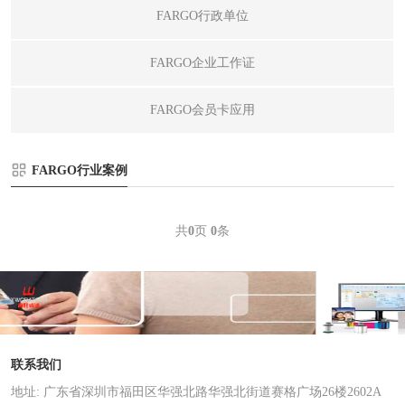
FARGO行政单位
FARGO企业工作证
FARGO会员卡应用
FARGO行业案例
共
0
页
0
条
联系我们
地址: 广东省深圳市福田区华强北路华强北街道赛格广场26楼2602A