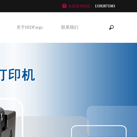
全国咨询热线：
13392873303
关于HIDFargo
联系我们