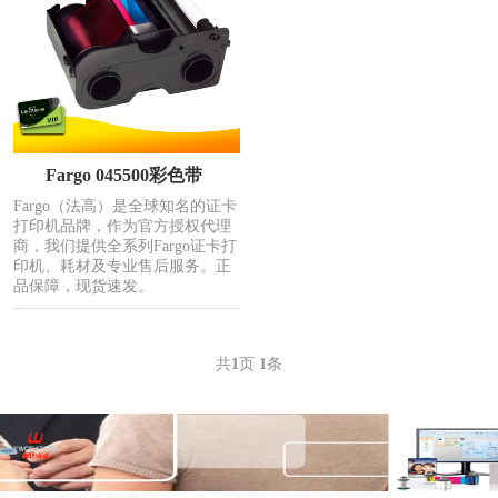
Fargo 045500彩色带
Fargo（法高）是全球知名的证卡
打印机品牌，作为官方授权代理
商，我们提供全系列Fargo证卡打
印机、耗材及专业售后服务。正
品保障，现货速发。
共
1
页
1
条