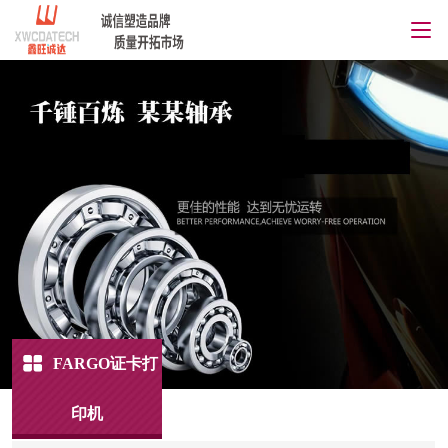
FARGO证卡打
印机