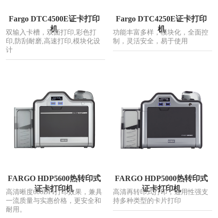
Fargo DTC4500E证卡打印
Fargo DTC4250E证卡打印
机
机
双输入卡槽，双面打印,彩色打
功能丰富多样，模块化，全面控
印,防刮耐磨,高速打印,模块化设
制，灵活安全，易于使用
计
FARGO HDP5600热转印式
FARGO HDP5000热转印式
证卡打印机
证卡打印机
高清晰度600DPI打印效果，兼具
高清再转印式打印，通用性强支
一流质量与实惠价格，更安全和
持多种类型的卡片打印
耐用。