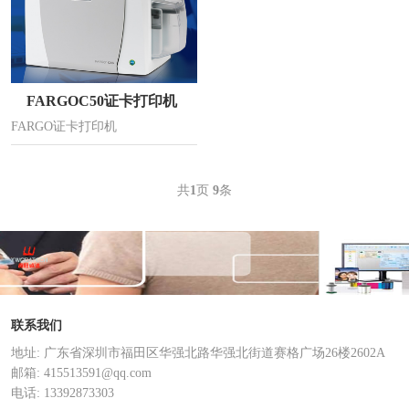
FARGOC50证卡打印机
FARGO证卡打印机
共
1
页
9
条
联系我们
地址: 广东省深圳市福田区华强北路华强北街道赛格广场26楼2602A
邮箱: 415513591@qq.com
电话: 13392873303