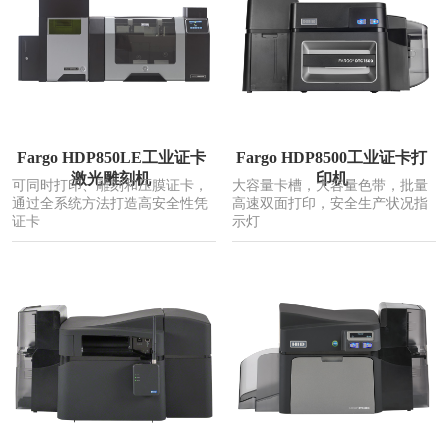
Fargo HDP850LE工业证卡
Fargo HDP8500工业证卡打
激光雕刻机
印机
可同时打印、雕刻和压膜证卡，
大容量卡槽，大容量色带，批量
通过全系统方法打造高安全性凭
高速双面打印，安全生产状况指
证卡
示灯