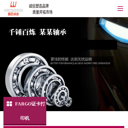
FARGO证卡打
印机