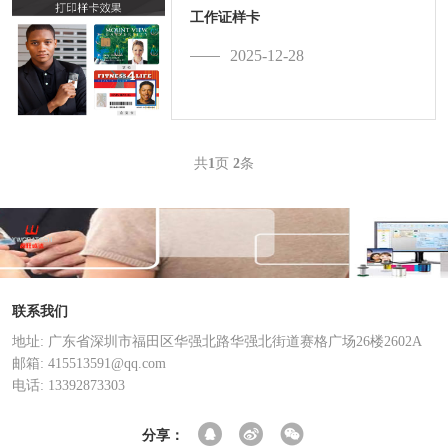
工作证样卡
2025-12-28
共
1
页
2
条
联系我们
地址: 广东省深圳市福田区华强北路华强北街道赛格广场26楼2602A
邮箱: 415513591@qq.com
电话: 13392873303
分享：